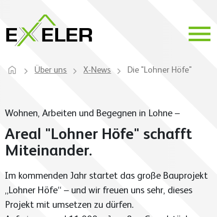
Über uns
X-News
Die "Lohner Höfe"
Über uns
Wohnen, Arbeiten und Begegnen in Lohne –
Areal "Lohner Höfe" schafft
Unser Unternehmen
Miteinander.
Leistungen
Im kommenden Jahr startet das große Bauprojekt
Unser Team
„Lohner Höfe“ – und wir freuen uns sehr, dieses
Nachhaltigkeit
Projekte
Projekt mit umsetzen zu dürfen.