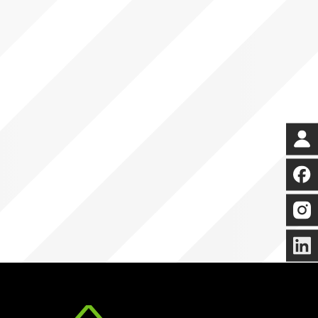
Telefon
0591 321 741-0
Social Media
Instagram
Facebook
LinkedIn